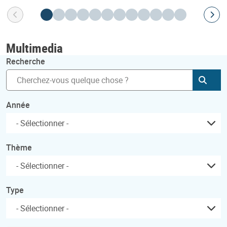
Multimedia
Recherche
Soum
Année
Thème
Type