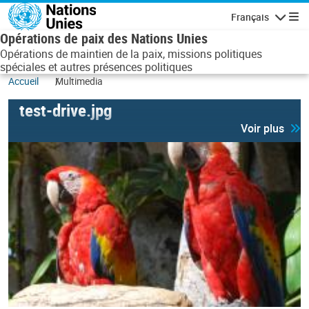
Aller au contenu principal
Français
Navigatio
Opérations de paix des Nations Unies
Opérations de maintien de la paix, missions politiques
spéciales et autres présences politiques
Accueil
Multimedia
test-drive.jpg
Voir plus