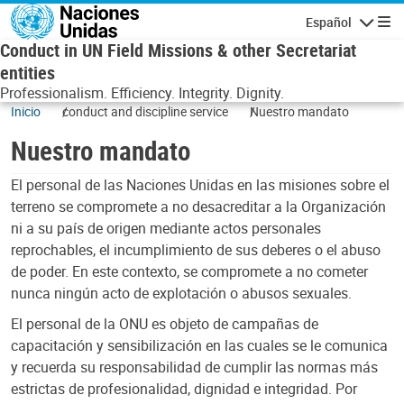
Pasar al contenido principal
Español
Navegaci
Conduct in UN Field Missions & other Secretariat
entities
Professionalism. Efficiency. Integrity. Dignity.
Inicio
conduct and discipline service
Nuestro mandato
Nuestro mandato
El personal de las Naciones Unidas en las misiones sobre el
terreno se compromete a no desacreditar a la Organización
ni a su país de origen mediante actos personales
reprochables, el incumplimiento de sus deberes o el abuso
de poder. En este contexto, se compromete a no cometer
nunca ningún acto de explotación o abusos sexuales.
El personal de la ONU es objeto de campañas de
capacitación y sensibilización en las cuales se le comunica
y recuerda su responsabilidad de cumplir las normas más
estrictas de profesionalidad, dignidad e integridad. Por