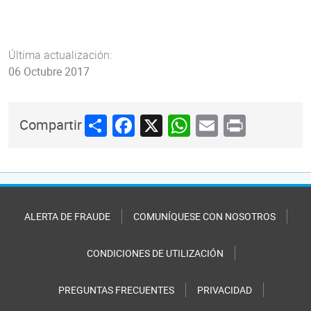
Última actualización:
06 Octubre 2017
Share
Facebook
X
WhatsApp
Email
Print
Compartir
ALERTA DE FRAUDE
COMUNÍQUESE CON NOSOTROS
CONDICIONES DE UTILIZACIÓN
PREGUNTAS FRECUENTES
PRIVACIDAD