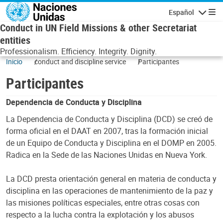
Pasar al contenido principal
Español
Navegaci
Conduct in UN Field Missions & other Secretariat
entities
Professionalism. Efficiency. Integrity. Dignity.
Inicio
conduct and discipline service
Participantes
Participantes
Dependencia de Conducta y Disciplina
La Dependencia de Conducta y Disciplina (DCD) se creó de
forma oficial en el DAAT en 2007, tras la formación inicial
de un Equipo de Conducta y Disciplina en el DOMP en 2005.
Radica en la Sede de las Naciones Unidas en Nueva York.
La DCD presta orientación general en materia de conducta y
disciplina en las operaciones de mantenimiento de la paz y
las misiones políticas especiales, entre otras cosas con
respecto a la lucha contra la explotación y los abusos