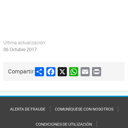
Última actualización:
06 Octubre 2017
Share
Facebook
X
WhatsApp
Email
Print
Compartir
ALERTA DE FRAUDE
COMUNÍQUESE CON NOSOTROS
CONDICIONES DE UTILIZACIÓN