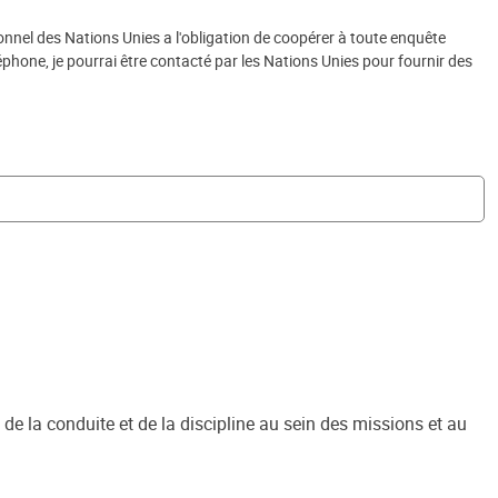
nnel des Nations Unies a l'obligation de coopérer à toute enquête
éphone, je pourrai être contacté par les Nations Unies pour fournir des
e la conduite et de la discipline au sein des missions et au