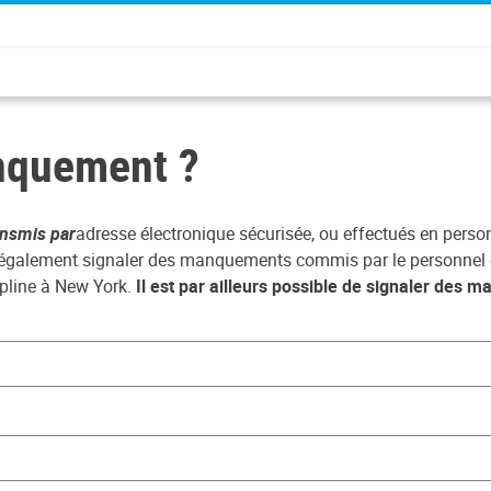
nquement ?
ansmis par
adresse électronique sécurisée, ou effectués en perso
t également signaler des manquements commis par le personnel 
cipline à New York.
Il est par ailleurs possible de signaler des