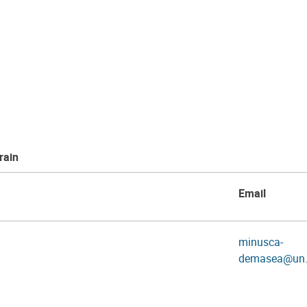
rain
Email
minusca-
demasea@un.