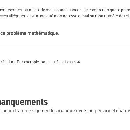
e sont exactes, au mieux de mes connaissances. Je comprends que le perso
sses allégations. Si j'ai indiqué mon adresse e-mail ou mon numéro de tél
nt ce problème mathématique.
résultat. Par exemple, pour 1 + 3, saisissez 4.
 manquements
que permettant de signaler des manquements au personnel chargé d