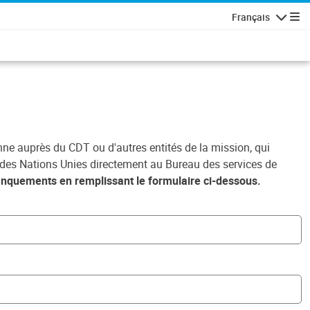
Français
Navigatio
nne auprès du CDT ou d'autres entités de la mission, qui
des Nations Unies directement au Bureau des services de
 manquements en remplissant le formulaire ci-dessous.