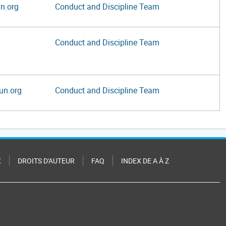
n.org
Conduct and Discipline Team
Conduct and Discipline Team
un.org
Conduct and Discipline Team
X
DROITS D'AUTEUR
FAQ
INDEX DE A À Z