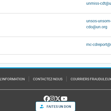
unmiss-cdt@u
unsos-unsom-
cdo@un.org
mc-cdreport@
 L'INFORMATION
CONTACTEZ-NOUS
COURRIERS FRAUDULEU
FAITES UN DON