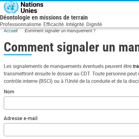
Aller au contenu principal
Déontologie en missions de terrain
Professionnalisme. Efficacité. Intégrité. Dignité.
Accueil
Comment signaler un manquement ?
Comment signaler un ma
Les signalements de manquements éventuels peuvent être
tr
transmettront ensuite le dossier au CDT. Toute personne peu
contrôle interne (BSCI) ou à l'Unité de la conduite et de la dis
Nom
Adresse e-mail