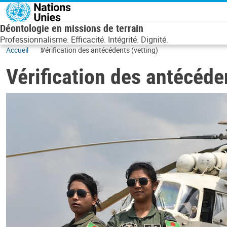
Aller au contenu principal
Déontologie en missions de terrain
Professionnalisme. Efficacité. Intégrité. Dignité.
Accueil
Vérification des antécédents (vetting)
Vérification des antécéde