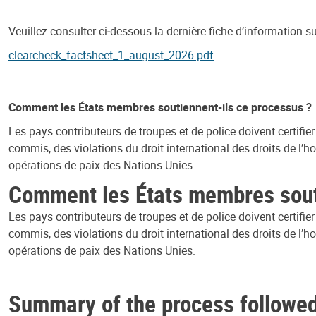
Veuillez consulter ci‑dessous la dernière fiche d’information s
clearcheck_factsheet_1_august_2026.pdf
Comment les États membres soutiennent-ils ce processus ?
Les pays contributeurs de troupes et de police doivent certifie
commis, des violations du droit international des droits de l’ho
opérations de paix des Nations Unies.
Comment les États membres souti
Les pays contributeurs de troupes et de police doivent certifie
commis, des violations du droit international des droits de l’ho
opérations de paix des Nations Unies.
Summary of the process followed