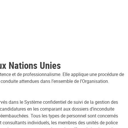
aux Nations Unies
étence et de professionnalisme. Elle applique une procédure de
de conduite attendues dans l’ensemble de l’Organisation.
rvés dans le Système confidentiel de suivi de la gestion des
s candidatures en les comparant aux dossiers d’inconduite
s réembauchées. Tous les types de personnel sont concernés
s et consultants individuels, les membres des unités de police