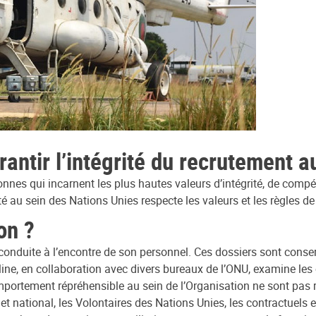
rantir l’intégrité du recrutement 
onnes qui incarnent les plus hautes valeurs d’intégrité, de comp
uté au sein des Nations Unies respecte les valeurs et les règles 
on ?
nconduite à l’encontre de son personnel. Ces dossiers sont conse
line, en collaboration avec divers bureaux de l’ONU, examine le
omportement répréhensible au sein de l’Organisation ne sont pa
al et national, les Volontaires des Nations Unies, les contractuel