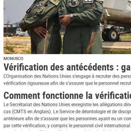
MONUSCO
Vérification des antécédents : ga
L’Organisation des Nations Unies s’engage à recruter des pers
vérification rigoureuse afin de s’assurer que le personnel recr
Comment fonctionne la vérificati
Le Secrétariat des Nations Unies enregistre les allégations di
cas (CMTS en Anglais). Le Service de déontologie et de discip
antérieure afin de s’assurer que les personnes ayant eu un c
par cette vérification, y compris le personnel civil internation