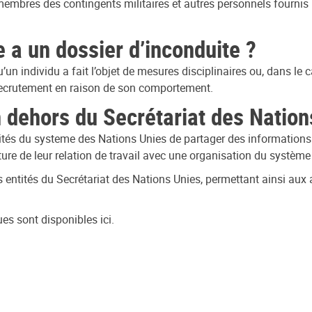
es membres des contingents militaires et autres personnels fournis
 a un dossier d’inconduite ?
’un individu a fait l’objet de mesures disciplinaires ou, dans le 
u recrutement en raison de son comportement.
 dehors du Secrétariat des Nation
ités du systeme des Nations Unies de partager des informations à
ture de leur relation de travail avec une organisation du systèm
entités du Secrétariat des Nations Unies, permettant ainsi aux au
es sont disponibles ici.