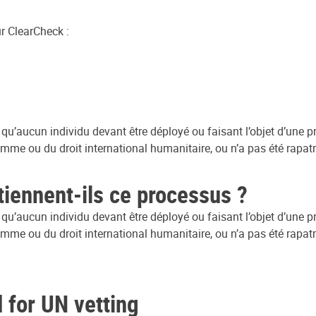
ur ClearCheck :
r qu’aucun individu devant être déployé ou faisant l’objet d’une 
mme ou du droit international humanitaire, ou n’a pas été rapatrié
ennent-ils ce processus ?
r qu’aucun individu devant être déployé ou faisant l’objet d’une 
mme ou du droit international humanitaire, ou n’a pas été rapatrié
 for UN vetting