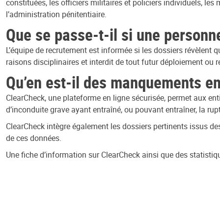
constituées, les officiers militaires et policiers individuels, l
l’administration pénitentiaire.
Que se passe-t-il si une personne
L’équipe de recrutement est informée si les dossiers révèlent qu
raisons disciplinaires et interdit de tout futur déploiement o
Qu’en est-il des manquements en
ClearCheck, une plateforme en ligne sécurisée, permet aux ent
d’inconduite grave ayant entraîné, ou pouvant entraîner, la rup
ClearCheck intègre également les dossiers pertinents issus des 
de ces données.
Une fiche d’information sur ClearCheck ainsi que des statistiqu