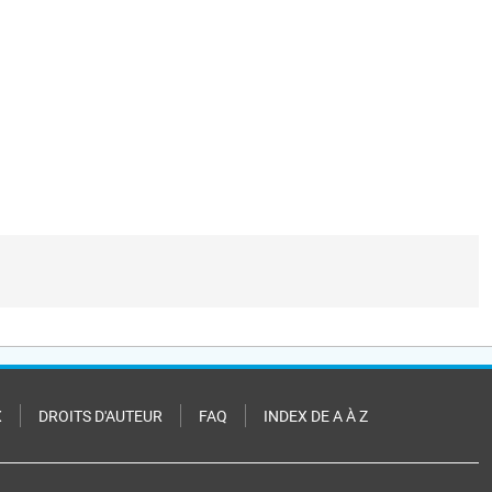
X
DROITS D'AUTEUR
FAQ
INDEX DE A À Z