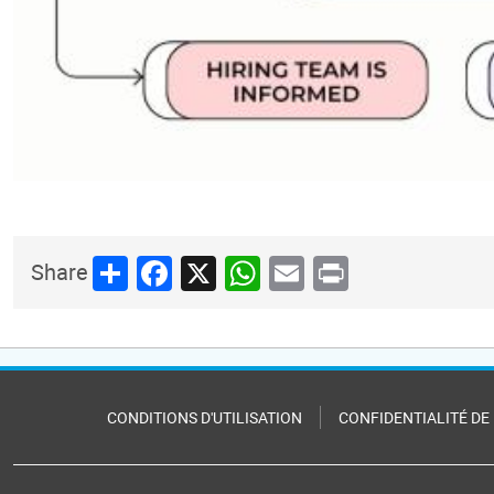
Share
Facebook
X
WhatsApp
Email
Print
Share
CONDITIONS D'UTILISATION
CONFIDENTIALITÉ DE