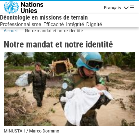
Aller au contenu principal
Français
Navigatio
Déontologie en missions de terrain
Professionnalisme. Efficacité. Intégrité. Dignité.
Accueil
Notre mandat et notre identité
Notre mandat et notre identité
MINUSTAH / Marco Dormino