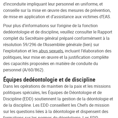
d’inconduite impliquant leur personnel en uniforme, et
conseille sur la mise en œuvre des mesures de prévention,
de mise en application et d’assistance aux victimes d’EAS.
Pour plus d’informations sur l’origine de la fonction
de
déontologie et de discipline, veuillez consulter le Rapport
complet du Secrétaire général préparé conformément à la
résolution 59/296 de l’Assemblée générale (lien) sur
l’exploitation et les
abus sexuels
, incluant l’élaboration des
politiques, leur mise en œuvre et la justification complète
des capacités proposées en matière de conduite du
personnel (A/60/862).
Équipes de
déontologie et de discipline
Dans les opérations de maintien de la paix et les missions
politiques spéciales, les Équipes de Déontologie et de
Discipline (EDD) soutiennent la gestion de la déontologie et
de la discipline. Les EDD conseillent les Chefs de mission
sur les questions liées à la déontologie et dispensent des
formations sur les normes de déontologie. Les EDD