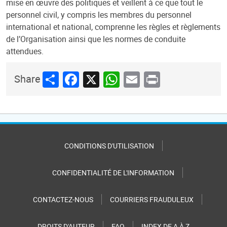
mise en œuvre des politiques et veillent à ce que tout le
personnel civil, y compris les membres du personnel
international et national, comprenne les règles et règlements
de l’Organisation ainsi que les normes de conduite
attendues.
Share
Facebook
X
WhatsApp
Email
Print
Share
CONDITIONS D'UTILISATION
CONFIDENTIALITÉ DE L'INFORMATION
CONTACTEZ-NOUS
COURRIERS FRAUDULEUX
DROITS D'AUTEUR
FAQ
INDEX DE A À Z